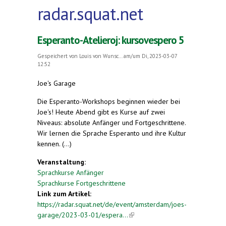
radar.squat.net
Esperanto-Atelieroj: kursovespero 5
Gespeichert von
Louis von Wunsc...
am/um Di, 2023-03-07
12:52
Joe's Garage
Die Esperanto-Workshops beginnen wieder bei
Joe's! Heute Abend gibt es Kurse auf zwei
Niveaus: absolute Anfänger und Fortgeschrittene.
Wir lernen die Sprache Esperanto und ihre Kultur
kennen. (...)
Veranstaltung:
Sprachkurse Anfänger
Sprachkurse Fortgeschrittene
Link zum Artikel:
https://radar.squat.net/de/event/amsterdam/joes-
garage/2023-03-01/espera...
(link is external)