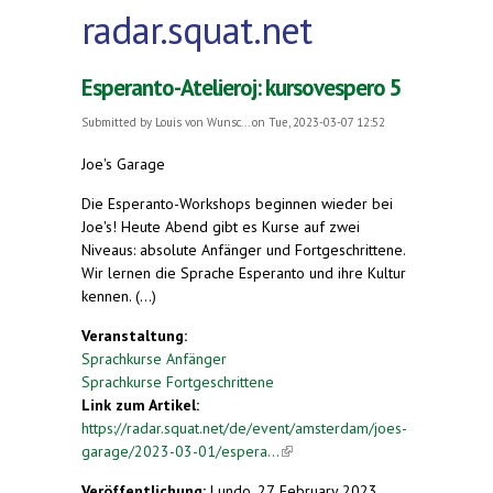
radar.squat.net
Esperanto-Atelieroj: kursovespero 5
Submitted by
Louis von Wunsc...
on Tue, 2023-03-07 12:52
Joe's Garage
Die Esperanto-Workshops beginnen wieder bei
Joe's! Heute Abend gibt es Kurse auf zwei
Niveaus: absolute Anfänger und Fortgeschrittene.
Wir lernen die Sprache Esperanto und ihre Kultur
kennen. (...)
Veranstaltung:
Sprachkurse Anfänger
Sprachkurse Fortgeschrittene
Link zum Artikel:
https://radar.squat.net/de/event/amsterdam/joes-
garage/2023-03-01/espera...
(link is external)
Veröffentlichung:
Lundo, 27. February 2023