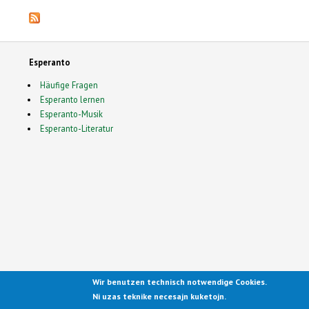
Esperanto
Häufige Fragen
Esperanto lernen
Esperanto-Musik
Esperanto-Literatur
Wir benutzen technisch notwendige Cookies.
Ported to Drupal for the Open
Ni uzas teknike necesajn kuketojn.