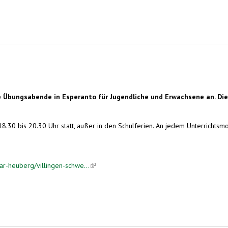
bungsabende in Esperanto für Jugendliche und Erwachsene an. Diese
.30 bis 20.30 Uhr statt, außer in den Schulferien. An jedem Unterrichtsm
ar-heuberg/villingen-schwe...
(link is external)