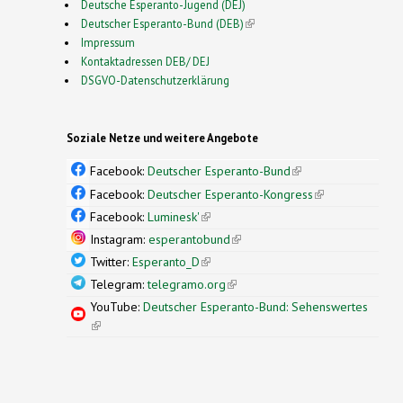
Deutsche Esperanto-Jugend (DEJ)
Deutscher Esperanto-Bund (DEB)
(link is external)
Impressum
Kontaktadressen DEB/ DEJ
DSGVO-Datenschutzerklärung
Soziale Netze und weitere Angebote
Facebook:
Deutscher Esperanto-Bund
(link is
external)
Facebook:
Deutscher Esperanto-Kongress
(link is
external)
Facebook:
Luminesk'
(link is external)
Instagram:
esperantobund
(link is external)
Twitter:
Esperanto_D
(link is external)
Telegram:
telegramo.org
(link is external)
YouTube:
Deutscher Esperanto-Bund: Sehenswertes
(link is external)