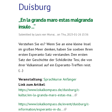
Duisburg
„En la granda maro estas malgranda
insulo ...“
Submitted by
Louis von Wunsc...
on Thu, 2023-01-26 15:36
Verstehen Sie es? Wenn Sie an eine kleine Insel
im großen Meer denken, haben Sie soeben Ihren
ersten Esperanto-Satz verstanden. Den ersten
Satz der Geschichte der Schildkröte Tesi, die von
ihrer Vulkaninsel auf ein Esperanto-Treffen reist.
(...)
Veranstaltung:
Sprachkurse Anfänger
Link zum Artikel:
https://www.lokalkompass.de/duisburg/c-
kultur/en-la-granda-maro-estas-ma...
(link is
external)
https://www.lokalkompass.de/event/duisburg/c-
information/esperanto-in-du...
(link is external)