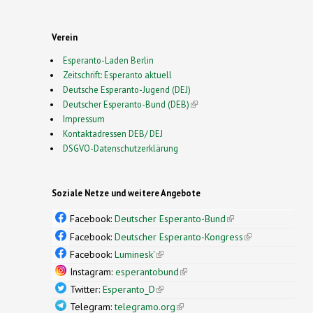
Verein
Esperanto-Laden Berlin
Zeitschrift: Esperanto aktuell
Deutsche Esperanto-Jugend (DEJ)
Deutscher Esperanto-Bund (DEB)
(link is external)
Impressum
Kontaktadressen DEB/ DEJ
DSGVO-Datenschutzerklärung
Soziale Netze und weitere Angebote
Facebook:
Deutscher Esperanto-Bund
(link is
external)
Facebook:
Deutscher Esperanto-Kongress
(link is
external)
Facebook:
Luminesk'
(link is external)
Instagram:
esperantobund
(link is external)
Twitter:
Esperanto_D
(link is external)
Telegram:
telegramo.org
(link is external)