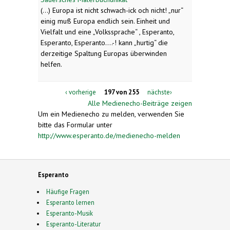
(...) Europa ist nicht schwach-
ick och nicht! „nur“
einig muß Europa endlich sein. Einheit und
Vielfalt und eine „Volkssprache“ , Esperanto,
Esperanto, Esperanto….-
! kann „hurtig“ die
derzeitige Spaltung Europas überwinden
helfen.
‹ vorherige
197 von 255
nächste›
Alle Medienecho-Beiträge zeigen
Um ein Medienecho zu melden, verwenden Sie
bitte das Formular unter
http://www.esperanto.de/medienecho-melden
Esperanto
Häufige Fragen
Esperanto lernen
Esperanto-Musik
Esperanto-Literatur