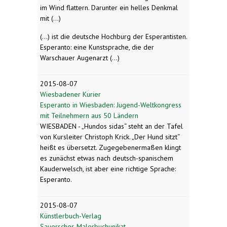
im Wind flattern. Darunter ein helles Denkmal
mit (...)
(...) ist die deutsche Hochburg der Esperantisten.
Esperanto: eine Kunstsprache, die der
Warschauer Augenarzt (...)
2015-08-07
Wiesbadener Kurier
Esperanto in Wiesbaden: Jugend-Weltkongress
mit Teilnehmern aus 50 Ländern
WIESBADEN - „Hundos sidas“ steht an der Tafel
von Kursleiter Christoph Krick. „Der Hund sitzt“
heißt es übersetzt. Zugegebenermaßen klingt
es zunächst etwas nach deutsch-spanischem
Kauderwelsch, ist aber eine richtige Sprache:
Esperanto.
2015-08-07
Künstlerbuch-Verlag
Sauersches Malerbuchunikat