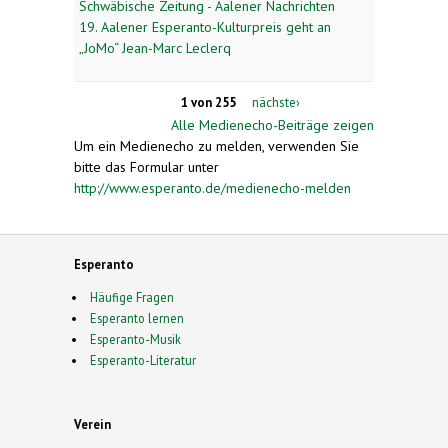
Schwäbische Zeitung - Aalener Nachrichten
19. Aalener Esperanto-Kulturpreis geht an
„JoMo“ Jean-Marc Leclerq
1 von 255
nächste›
Alle Medienecho-Beiträge zeigen
Um ein Medienecho zu melden, verwenden Sie
bitte das Formular unter
http://www.esperanto.de/medienecho-melden
Esperanto
Häufige Fragen
Esperanto lernen
Esperanto-Musik
Esperanto-Literatur
Verein