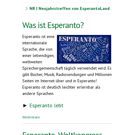
NR | Neujahrstreffen von EsperantoLand
Was ist Esperanto?
Esperanto ist eine
internationale
Sprache, die von
einer lebendigen,
weltweiten
Sprechergemeinschaft täglich verwendet wird. Es
gibt Bücher, Musik, Radiosendungen und Millionen
Seiten im Internet über und in Esperanto!
Esperanto ist
deutlich leichter erlernbar als
andere Sprachen.
►
Esperanto lebt
über Was ist Esperanto?
Weiterlesen
Esperanto-Weltkongress