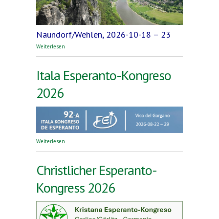
Naundorf/Wehlen, 2026-10-18 – 23
über 14-a Esperantista Migrado Aŭtuna (EMA)
Weiterlesen
2026
Itala Esperanto-Kongreso
2026
über Itala Esperanto-Kongreso 2026
Weiterlesen
Christlicher Esperanto-
Kongress 2026