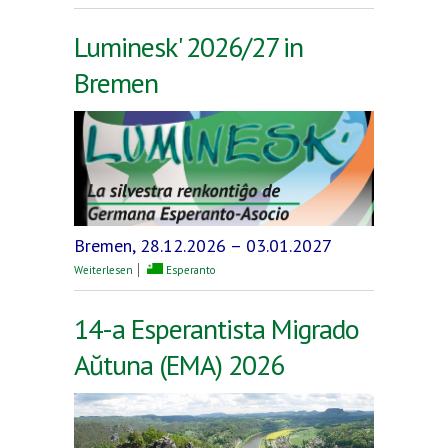
Luminesk' 2026/27 in
Bremen
Bremen, 28.12.2026 – 03.01.2027
über Luminesk' 2026/27 in Bremen
Weiterlesen
Esperanto
14-a Esperantista Migrado
Aŭtuna (EMA) 2026