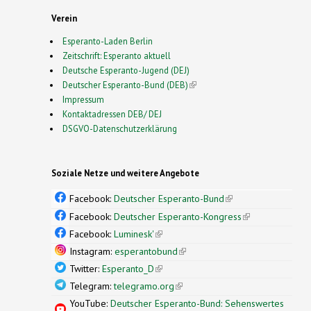
Verein
Esperanto-Laden Berlin
Zeitschrift: Esperanto aktuell
Deutsche Esperanto-Jugend (DEJ)
Deutscher Esperanto-Bund (DEB)
(link is external)
Impressum
Kontaktadressen DEB/ DEJ
DSGVO-Datenschutzerklärung
Soziale Netze und weitere Angebote
Facebook:
Deutscher Esperanto-Bund
(link is
external)
Facebook:
Deutscher Esperanto-Kongress
(link is
external)
Facebook:
Luminesk'
(link is external)
Instagram:
esperantobund
(link is external)
Twitter:
Esperanto_D
(link is external)
Telegram:
telegramo.org
(link is external)
YouTube:
Deutscher Esperanto-Bund: Sehenswertes