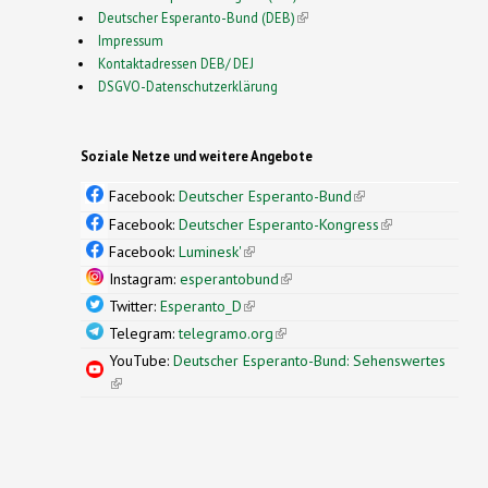
Deutscher Esperanto-Bund (DEB)
(link is external)
Impressum
Kontaktadressen DEB/ DEJ
DSGVO-Datenschutzerklärung
Soziale Netze und weitere Angebote
Facebook:
Deutscher Esperanto-Bund
(link is
external)
Facebook:
Deutscher Esperanto-Kongress
(link is
external)
Facebook:
Luminesk'
(link is external)
Instagram:
esperantobund
(link is external)
Twitter:
Esperanto_D
(link is external)
Telegram:
telegramo.org
(link is external)
YouTube:
Deutscher Esperanto-Bund: Sehenswertes
(link is external)