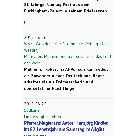
81-Jährige. Nun lag Post aus dem
Buckingham-Palast in seinem Briefkasten.
(...)
2015-08-26
WAZ - Westdeutsche Allgemeine Zeitung (Der
Westen)
Menschen. Mülheimerin übersetzt auch das Leid
der Welt
Mülheim.
Robertina Al-Ashouri kam selbst
als Zuwanderin nach Deutschland. Heute
arbeitet sie als Dolmetscherin und
übersetzt für Flüchtlinge.
2015-08-25
Südkurier
Ein bewegtes Leben
Pfarrer, Magier und Autor: Hansjörg Kindler
im 82. Lebensjahr am Samstag im Allgäu
verstorben