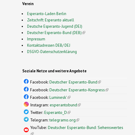
Verein
Esperanto-Laden Berlin
Zeitschrift: Esperanto aktuell
Deutsche Esperanto-Jugend (DEJ)
Deutscher Esperanto-Bund (DEB)
(link is external)
Impressum
Kontaktadressen DEB/ DEJ
DSGVO-Datenschutzerklärung
Soziale Netze und weitere Angebote
Facebook:
Deutscher Esperanto-Bund
(link is
external)
Facebook:
Deutscher Esperanto-Kongress
(link is
external)
Facebook:
Luminesk'
(link is external)
Instagram:
esperantobund
(link is external)
Twitter:
Esperanto_D
(link is external)
Telegram:
telegramo.org
(link is external)
YouTube:
Deutscher Esperanto-Bund: Sehenswertes
(link is external)