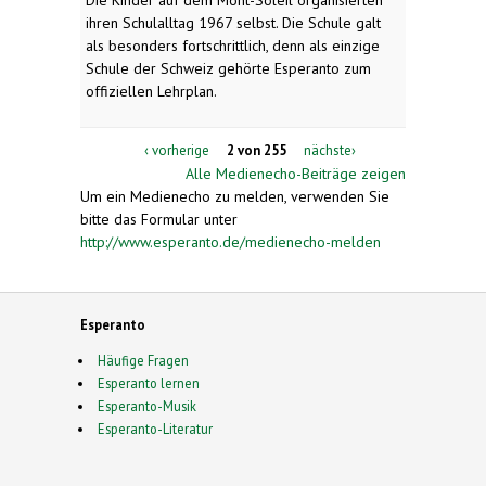
Die Kinder auf dem Mont-Soleil organisierten
ihren Schulalltag 1967 selbst. Die Schule galt
als besonders fortschrittlich, denn als einzige
Schule der Schweiz gehörte Esperanto zum
offiziellen Lehrplan.
‹ vorherige
2 von 255
nächste›
Alle Medienecho-Beiträge zeigen
Um ein Medienecho zu melden, verwenden Sie
bitte das Formular unter
http://www.esperanto.de/medienecho-melden
Esperanto
Häufige Fragen
Esperanto lernen
Esperanto-Musik
Esperanto-Literatur