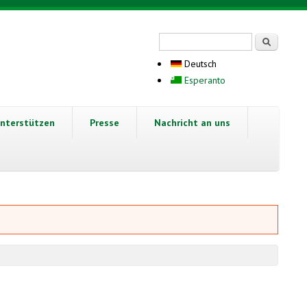
Suchformular
Suche
Deutsch
Esperanto
nterstützen
Presse
Nachricht an uns