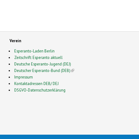
Verein
Esperanto-Laden Berlin
Zeitschrift: Esperanto aktuell
Deutsche Esperanto-Jugend (DEJ)
Deutscher Esperanto-Bund (DEB)
(link is external)
Impressum
Kontaktadressen DEB/ DEJ
DSGVO-Datenschutzerklärung
2026 Esperanto in Deutschland- This is a Free Drupal Theme