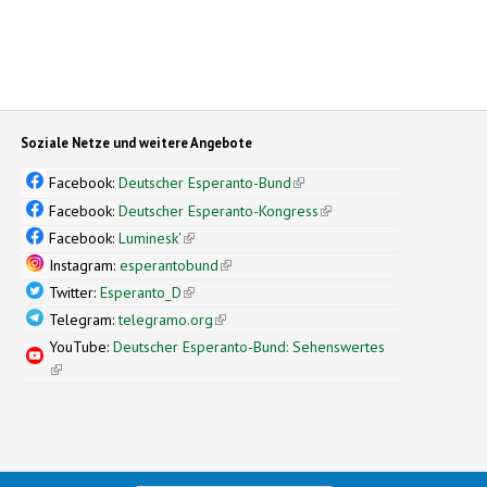
Soziale Netze und weitere Angebote
Facebook:
Deutscher Esperanto-Bund
(link is external)
Facebook:
Deutscher Esperanto-Kongress
(link is external)
Facebook:
Luminesk'
(link is external)
Instagram:
esperantobund
(link is external)
Twitter:
Esperanto_D
(link is external)
Telegram:
telegramo.org
(link is external)
YouTube:
Deutscher Esperanto-Bund: Sehenswertes
(link is external)