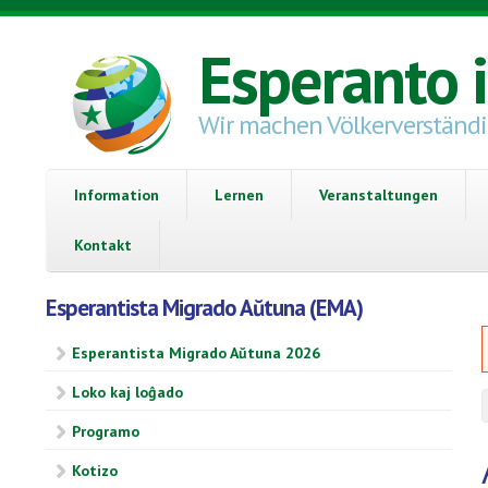
Direkt zum Inhalt
Esperanto 
Wir machen Völkerverständ
Information
Lernen
Veranstaltungen
Kontakt
Esperantista Migrado Aŭtuna (EMA)
Esperantista Migrado Aŭtuna 2026
Loko kaj loĝado
Programo
Kotizo