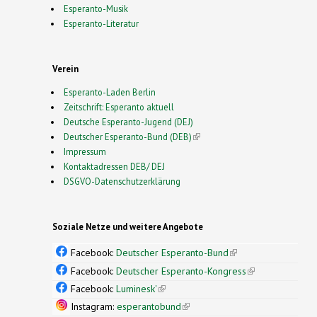
Esperanto-Musik
Esperanto-Literatur
Verein
Esperanto-Laden Berlin
Zeitschrift: Esperanto aktuell
Deutsche Esperanto-Jugend (DEJ)
Deutscher Esperanto-Bund (DEB)
(link is external)
Impressum
Kontaktadressen DEB/ DEJ
DSGVO-Datenschutzerklärung
Soziale Netze und weitere Angebote
Facebook:
Deutscher Esperanto-Bund
(link is
external)
Facebook:
Deutscher Esperanto-Kongress
(link is
external)
Facebook:
Luminesk'
(link is external)
Instagram:
esperantobund
(link is external)