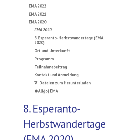
EMA 2022
EMA 2021
EMA 2020
EMA 2020
8. Esperanto-Herbstwandertage (EMA
2020)
Ort und Unterkunft
Programm
Teilnahmebeitrag
Kontakt und Anmeldung
∇ Dateien zum Herunterladen
⛔ Aliĝoj EMA
8. Esperanto-
Herbstwandertage
(EMA 2020)