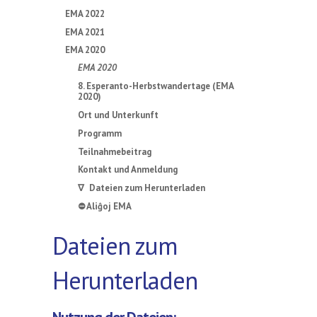
EMA 2022
EMA 2021
EMA 2020
EMA 2020
8. Esperanto-Herbstwandertage (EMA
2020)
Ort und Unterkunft
Programm
Teilnahmebeitrag
Kontakt und Anmeldung
∇ Dateien zum Herunterladen
⛔ Aliĝoj EMA
Dateien zum
Herunterladen