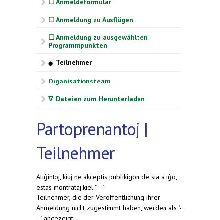
☐ Anmeldeformular
☐ Anmeldung zu Ausflügen
☐ Anmeldung zu ausgewählten
Programmpunkten
Teilnehmer
⬤
Organisationsteam
∇ Dateien zum Herunterladen
Partoprenantoj |
Teilnehmer
Aliĝintoj, kiuj ne akceptis publikigon de sia aliĝo,
estas montrataj kiel "---".
Teilnehmer, die der Veröffentlichung ihrer
Anmeldung nicht zugestimmt haben, werden als "-
--" angezeigt.