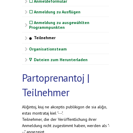
☐ Anmeldeformular
☐ Anmeldung zu Ausflügen
☐ Anmeldung zu ausgewählten
Programmpunkten
Teilnehmer
⬤
Organisationsteam
∇ Dateien zum Herunterladen
Partoprenantoj |
Teilnehmer
Aliĝintoj, kiuj ne akceptis publikigon de sia aliĝo,
estas montrataj kiel "---".
Teilnehmer, die der Veröffentlichung ihrer
Anmeldung nicht zugestimmt haben, werden als "-
--" angezeigt.