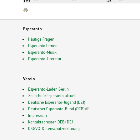
199
---
---
DE
---
Esperanto
Häufige Fragen
Esperanto lernen
Esperanto-Musik
Esperanto-Literatur
Verein
Esperanto-Laden Berlin
Zeitschrift: Esperanto aktuell
Deutsche Esperanto-Jugend (DEJ)
Deutscher Esperanto-Bund (DEB)
(link is external)
Impressum
Kontaktadressen DEB/ DEJ
DSGVO-Datenschutzerklärung