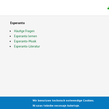
Esperanto
Häufige Fragen
Esperanto lernen
Esperanto-Musik
Esperanto-Literatur
Wir benutzen technisch notwendige Cookies.
Ported to Drupal for the Open
Ni uzas teknike necesajn kuketojn.