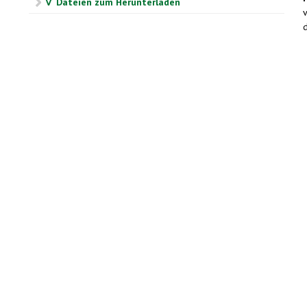
∇ Dateien zum Herunterladen