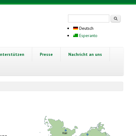
Suchformular
Suche
Deutsch
Esperanto
nterstützen
Presse
Nachricht an uns
tung