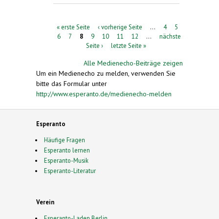
Seiten
« erste Seite
‹ vorherige Seite
…
4
5
6
7
8
9
10
11
12
…
nächste
Seite ›
letzte Seite »
Alle Medienecho-Beiträge zeigen
Um ein Medienecho zu melden, verwenden Sie
bitte das Formular unter
http://www.esperanto.de/medienecho-melden
Esperanto
Häufige Fragen
Esperanto lernen
Esperanto-Musik
Esperanto-Literatur
Verein
Esperanto-Laden Berlin