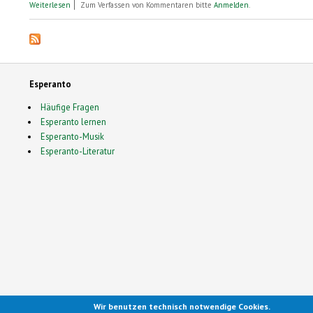
über Esperanto-Wochenend-Sprachkurs
Weiterlesen
Zum Verfassen von Kommentaren bitte
Anmelden
.
Esperanto
Häufige Fragen
Esperanto lernen
Esperanto-Musik
Esperanto-Literatur
Wir benutzen technisch notwendige Cookies.