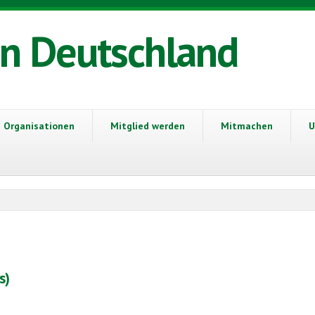
in Deutschland
Organisationen
Mitglied werden
Mitmachen
U
s)