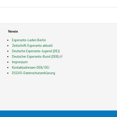
Verein
Esperanto-Laden Berlin
Zeitschrift: Esperanto aktuell
Deutsche Esperanto-Jugend (DEJ)
Deutscher Esperanto-Bund (DEB)
(link is external)
Impressum
Kontaktadressen DEB/ DEJ
DSGVO-Datenschutzerklärung
2026 Esperanto in Deutschland- This is a Free Drupal Theme