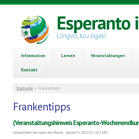
Direkt zum Inhalt
Esperanto 
Lingvo, kiu ligas!
Information
Lernen
Veranstaltungen
Kontakt
Sie sind hier
Startseite
»
Frankentipps
Frankentipps
(Veranstaltungshinweis Esperanto-Wochenendkur
Gespeichert von
Louis von Wunsc...
am/um Fr, 2022-02-18 22:05