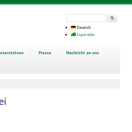
Suchformular
Suche
Deutsch
Esperanto
nterstützen
Presse
Nachricht an uns
ei