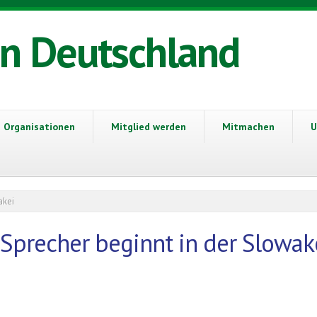
in Deutschland
Organisationen
Mitglied werden
Mitmachen
U
akei
Sprecher beginnt in der Slowak