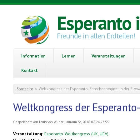
Direkt zum Inhalt
Esperanto 
Freunde in allen Erdteilen!
Information
Lernen
Veranstaltungen
Kontakt
Sie sind hier
Startseite
»
Weltkongress der Esperanto-Sprecher beginnt in der Slow
Weltkongress der Esperanto-
Gespeichert von
Louis von Wunsc...
am/um So, 2016-07-24 23:53
Veranstaltung:
Esperanto-Weltkongress (UK, UEA)