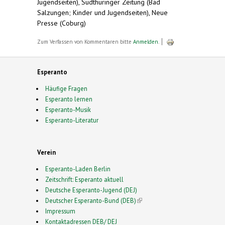
Jugendseiten), Südthüringer Zeitung (Bad
Salzungen; Kinder und Jugendseiten), Neue
Presse (Coburg)
Zum Verfassen von Kommentaren bitte
Anmelden
.
Esperanto
Häufige Fragen
Esperanto lernen
Esperanto-Musik
Esperanto-Literatur
Verein
Esperanto-Laden Berlin
Zeitschrift: Esperanto aktuell
Deutsche Esperanto-Jugend (DEJ)
Deutscher Esperanto-Bund (DEB)
(link is external)
Impressum
Kontaktadressen DEB/ DEJ