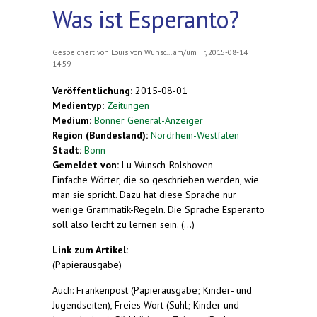
Was ist Esperanto?
Gespeichert von
Louis von Wunsc...
am/um Fr, 2015-08-14
14:59
Veröffentlichung:
2015-08-01
Medientyp:
Zeitungen
Medium:
Bonner General-Anzeiger
Region (Bundesland):
Nordrhein-Westfalen
Stadt:
Bonn
Gemeldet von:
Lu Wunsch-Rolshoven
Einfache Wörter, die so geschrieben werden, wie
man sie spricht. Dazu hat diese Sprache nur
wenige Grammatik-Regeln. Die Sprache Esperanto
soll also leicht zu lernen sein. (...)
Link zum Artikel:
(Papierausgabe)
Auch: Frankenpost (Papierausgabe; Kinder- und
Jugendseiten), Freies Wort (Suhl; Kinder und