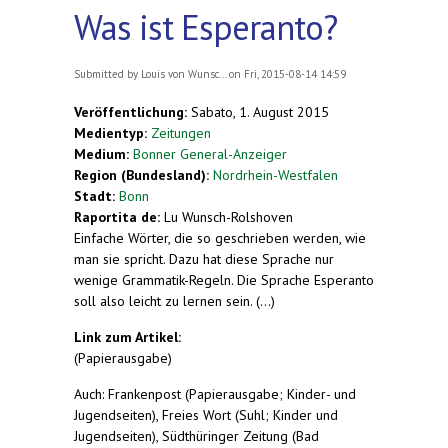
Was ist Esperanto?
Submitted by
Louis von Wunsc...
on Fri, 2015-08-14 14:59
Veröffentlichung:
Sabato, 1. August 2015
Medientyp:
Zeitungen
Medium:
Bonner General-Anzeiger
Region (Bundesland):
Nordrhein-Westfalen
Stadt:
Bonn
Raportita de:
Lu Wunsch-Rolshoven
Einfache Wörter, die so geschrieben werden, wie
man sie spricht. Dazu hat diese Sprache nur
wenige Grammatik-Regeln. Die Sprache Esperanto
soll also leicht zu lernen sein. (...)
Link zum Artikel:
(Papierausgabe)
Auch: Frankenpost (Papierausgabe; Kinder- und
Jugendseiten), Freies Wort (Suhl; Kinder und
Jugendseiten), Südthüringer Zeitung (Bad