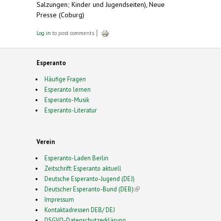
Salzungen; Kinder und Jugendseiten), Neue
Presse (Coburg)
Log in
to post comments
Esperanto
Häufige Fragen
Esperanto lernen
Esperanto-Musik
Esperanto-Literatur
Verein
Esperanto-Laden Berlin
Zeitschrift: Esperanto aktuell
Deutsche Esperanto-Jugend (DEJ)
Deutscher Esperanto-Bund (DEB)
(link is external)
Impressum
Kontaktadressen DEB/ DEJ
DSGVO-Datenschutzerklärung