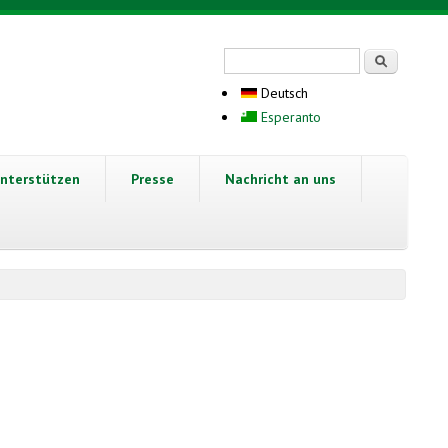
Suchformular
Suche
Deutsch
Esperanto
nterstützen
Presse
Nachricht an uns