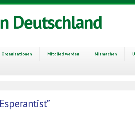
in Deutschland
Organisationen
Mitglied werden
Mitmachen
U
 Esperantist”