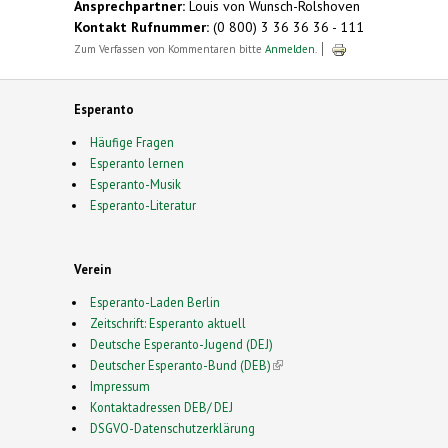
Ansprechpartner:
Louis von Wunsch-Rolshoven
Kontakt Rufnummer:
(0 800) 3 36 36 36 - 111
Zum Verfassen von Kommentaren bitte
Anmelden
.
Esperanto
Häufige Fragen
Esperanto lernen
Esperanto-Musik
Esperanto-Literatur
Verein
Esperanto-Laden Berlin
Zeitschrift: Esperanto aktuell
Deutsche Esperanto-Jugend (DEJ)
Deutscher Esperanto-Bund (DEB)
(link is external)
Impressum
Kontaktadressen DEB/ DEJ
DSGVO-Datenschutzerklärung