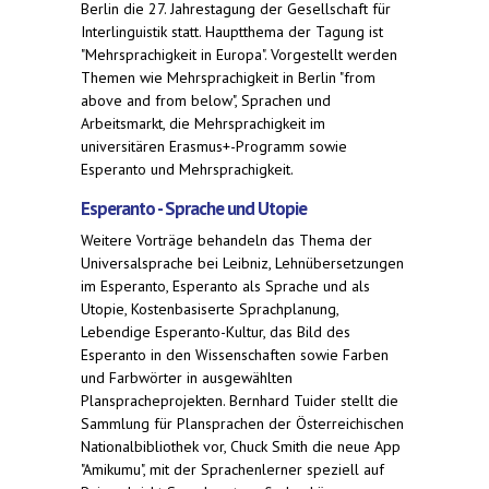
Berlin die 27. Jahrestagung der Gesellschaft für
Interlinguistik statt. Hauptthema der Tagung ist
"Mehrsprachigkeit in Europa". Vorgestellt werden
Themen wie Mehrsprachigkeit in Berlin "from
above and from below", Sprachen und
Arbeitsmarkt, die Mehrsprachigkeit im
universitären Erasmus+-Programm sowie
Esperanto und Mehrsprachigkeit.
Esperanto - Sprache und Utopie
Weitere Vorträge behandeln das Thema der
Universalsprache bei Leibniz, Lehnübersetzungen
im Esperanto, Esperanto als Sprache und als
Utopie, Kostenbasiserte Sprachplanung,
Lebendige Esperanto-Kultur, das Bild des
Esperanto in den Wissenschaften sowie Farben
und Farbwörter in ausgewählten
Planspracheprojekten. Bernhard Tuider stellt die
Sammlung für Plansprachen der Österreichischen
Nationalbibliothek vor, Chuck Smith die neue App
"Amikumu", mit der Sprachenlerner speziell auf