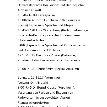
Universalsprache bei Leibniz und der logische
Aufbau der Welt
15.30–16.00 Kafeepause
16.00-16.45 Prof. Dr. Liliana Ruth Feierstein
(Berlin): Esperanto: Sprache und Utopie
16.45-17.30 Fritz Wollenberg (Berlin): Lebendige
Esperanto-Kultur – präsentiert in dem neuen
Jubiläumsbuch des
EABB „Esperanto – Sprache und Kultur in Berlin
und Brandenburg – 111 Jahre“
17.30-18.15 Krunoslav Puškar (Križevice,
Kroatien): Lehnübersetzungen im Esperanto
20.00-21.00 Chuck Smith (Berlin): Amikumu
Sonntag, 12.11.17 (Vormittag)
(Leitung: Cyril Brosch)
9.00-9.45 Dr. Bernd Krause (Forchheim):
Verortung von Farben und Bildung von
Farbwörtern in ausgewählten Apriori-
Planspracheprojekten