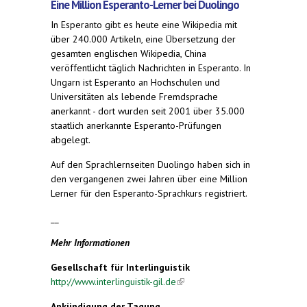
Eine Million Esperanto-Lerner bei Duolingo
In Esperanto gibt es heute eine Wikipedia mit
über 240.000 Artikeln, eine Übersetzung der
gesamten englischen Wikipedia, China
veröffentlicht täglich Nachrichten in Esperanto. In
Ungarn ist Esperanto an Hochschulen und
Universitäten als lebende Fremdsprache
anerkannt - dort wurden seit 2001 über 35.000
staatlich anerkannte Esperanto-Prüfungen
abgelegt.
Auf den Sprachlernseiten Duolingo haben sich in
den vergangenen zwei Jahren über eine Million
Lerner für den Esperanto-Sprachkurs registriert.
__
Mehr Informationen
Gesellschaft für Interlinguistik
http://www.interlinguistik-gil.de
(link is external)
Ankündigung der Tagung