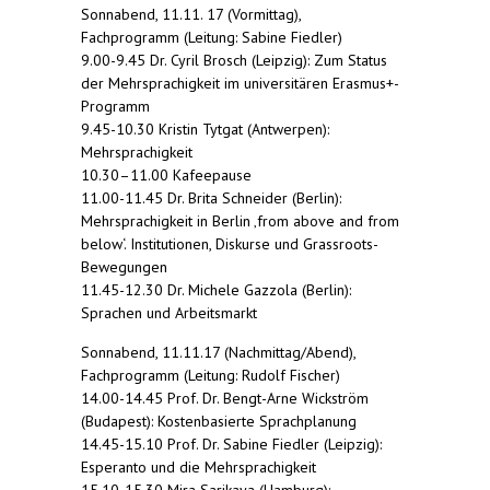
Sonnabend, 11.11. 17 (Vormittag),
Fachprogramm (Leitung: Sabine Fiedler)
9.00-9.45 Dr. Cyril Brosch (Leipzig): Zum Status
der Mehrsprachigkeit im universitären Erasmus+-
Programm
9.45-10.30 Kristin Tytgat (Antwerpen):
Mehrsprachigkeit
10.30–11.00 Kafeepause
11.00-11.45 Dr. Brita Schneider (Berlin):
Mehrsprachigkeit in Berlin ‚from above and from
below‘. Institutionen, Diskurse und Grassroots-
Bewegungen
11.45-12.30 Dr. Michele Gazzola (Berlin):
Sprachen und Arbeitsmarkt
Sonnabend, 11.11.17 (Nachmittag/Abend),
Fachprogramm (Leitung: Rudolf Fischer)
14.00-14.45 Prof. Dr. Bengt-Arne Wickström
(Budapest): Kostenbasierte Sprachplanung
14.45-15.10 Prof. Dr. Sabine Fiedler (Leipzig):
Esperanto und die Mehrsprachigkeit
15.10-15.30 Mira Sarikaya (Hamburg):