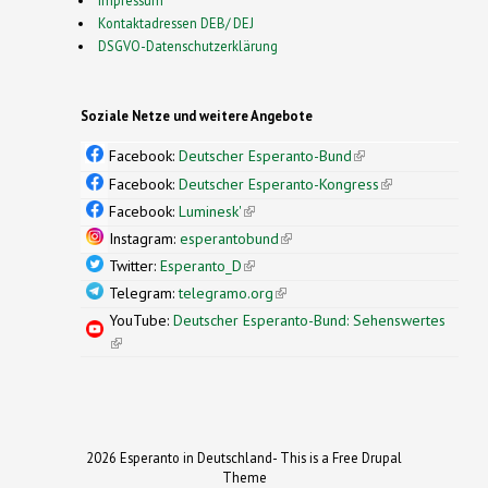
Kontaktadressen DEB/ DEJ
DSGVO-Datenschutzerklärung
Soziale Netze und weitere Angebote
Facebook:
Deutscher Esperanto-Bund
(link is
external)
Facebook:
Deutscher Esperanto-Kongress
(link is
external)
Facebook:
Luminesk'
(link is external)
Instagram:
esperantobund
(link is external)
Twitter:
Esperanto_D
(link is external)
Telegram:
telegramo.org
(link is external)
YouTube:
Deutscher Esperanto-Bund: Sehenswertes
(link is external)
2026 Esperanto in Deutschland- This is a Free Drupal
Theme