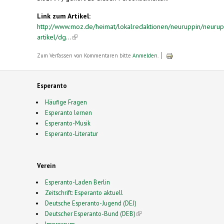
Link zum Artikel:
http://www.moz.de/heimat/lokalredaktionen/neuruppin/neurup
artikel/dg...
(link is external)
Zum Verfassen von Kommentaren bitte
Anmelden
.
Esperanto
Häufige Fragen
Esperanto lernen
Esperanto-Musik
Esperanto-Literatur
Verein
Esperanto-Laden Berlin
Zeitschrift: Esperanto aktuell
Deutsche Esperanto-Jugend (DEJ)
Deutscher Esperanto-Bund (DEB)
(link is external)
Impressum