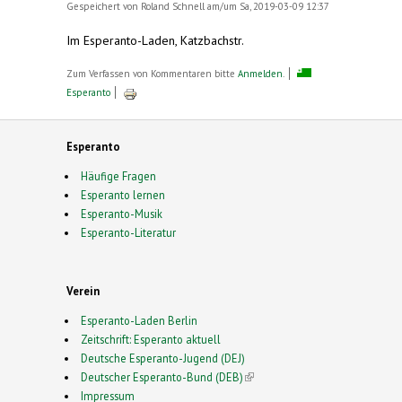
Gespeichert von
Roland Schnell
am/um Sa, 2019-03-09 12:37
Im Esperanto-Laden, Katzbachstr.
Zum Verfassen von Kommentaren bitte
Anmelden
.
Esperanto
Esperanto
Häufige Fragen
Esperanto lernen
Esperanto-Musik
Esperanto-Literatur
Verein
Esperanto-Laden Berlin
Zeitschrift: Esperanto aktuell
Deutsche Esperanto-Jugend (DEJ)
Deutscher Esperanto-Bund (DEB)
(link is external)
Impressum