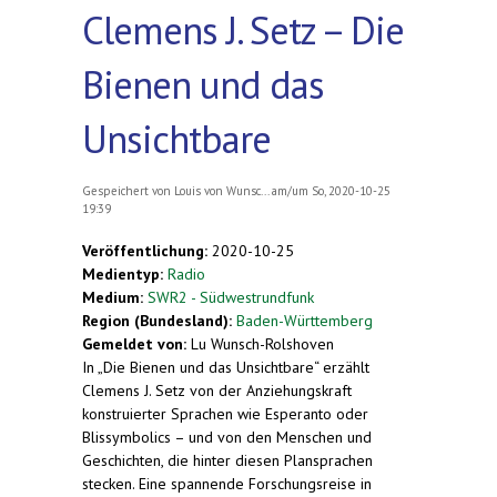
Clemens J. Setz – Die
Bienen und das
Unsichtbare
Gespeichert von
Louis von Wunsc...
am/um So, 2020-10-25
19:39
Veröffentlichung:
2020-10-25
Medientyp:
Radio
Medium:
SWR2 - Südwestrundfunk
Region (Bundesland):
Baden-Württemberg
Gemeldet von:
Lu Wunsch-Rolshoven
In „Die Bienen und das Unsichtbare“ erzählt
Clemens J. Setz von der Anziehungskraft
konstruierter Sprachen wie Esperanto oder
Blissymbolics – und von den Menschen und
Geschichten, die hinter diesen Plansprachen
stecken. Eine spannende Forschungsreise in