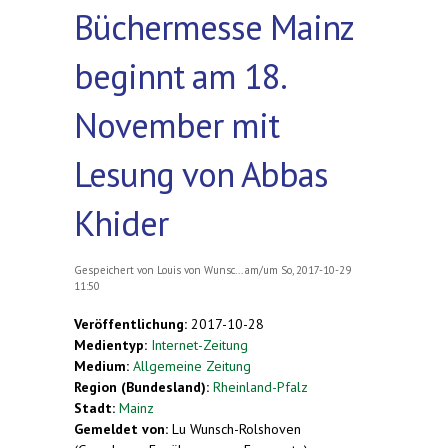
Büchermesse Mainz
beginnt am 18.
November mit
Lesung von Abbas
Khider
Gespeichert von
Louis von Wunsc...
am/um So, 2017-10-29
11:50
Veröffentlichung:
2017-10-28
Medientyp:
Internet-Zeitung
Medium:
Allgemeine Zeitung
Region (Bundesland):
Rheinland-Pfalz
Stadt:
Mainz
Gemeldet von:
Lu Wunsch-Rolshoven