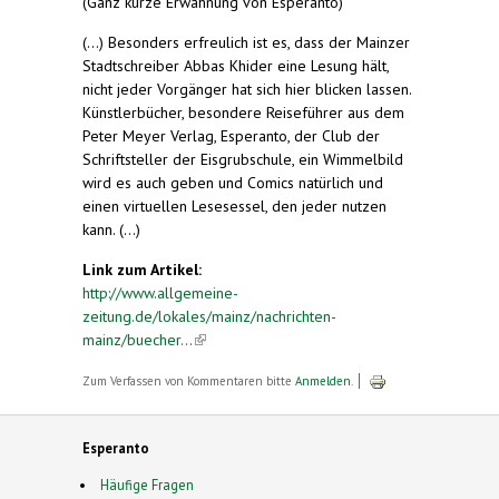
(Ganz kurze Erwähnung von Esperanto)
(...) Besonders erfreulich ist es, dass der Mainzer
Stadtschreiber Abbas Khider eine Lesung hält,
nicht jeder Vorgänger hat sich hier blicken lassen.
Künstlerbücher, besondere Reiseführer aus dem
Peter Meyer Verlag, Esperanto, der Club der
Schriftsteller der Eisgrubschule, ein Wimmelbild
wird es auch geben und Comics natürlich und
einen virtuellen Lesesessel, den jeder nutzen
kann. (...)
Link zum Artikel:
http://www.allgemeine-
zeitung.de/lokales/mainz/nachrichten-
mainz/buecher...
(link is external)
Zum Verfassen von Kommentaren bitte
Anmelden
.
Esperanto
Häufige Fragen