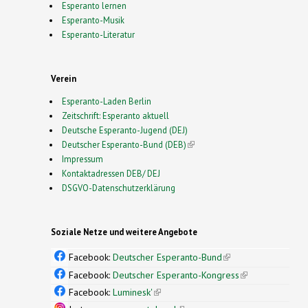
Esperanto lernen
Esperanto-Musik
Esperanto-Literatur
Verein
Esperanto-Laden Berlin
Zeitschrift: Esperanto aktuell
Deutsche Esperanto-Jugend (DEJ)
Deutscher Esperanto-Bund (DEB)
(link is external)
Impressum
Kontaktadressen DEB/ DEJ
DSGVO-Datenschutzerklärung
Soziale Netze und weitere Angebote
Facebook:
Deutscher Esperanto-Bund
(link is
external)
Facebook:
Deutscher Esperanto-Kongress
(link is
external)
Facebook:
Luminesk'
(link is external)