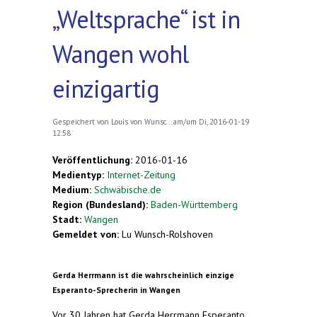
„Weltsprache“ ist in
Wangen wohl
einzigartig
Gespeichert von
Louis von Wunsc...
am/um Di, 2016-01-19
12:58
Veröffentlichung:
2016-01-16
Medientyp:
Internet-Zeitung
Medium:
Schwäbische.de
Region (Bundesland):
Baden-Württemberg
Stadt:
Wangen
Gemeldet von:
Lu Wunsch-Rolshoven
Gerda Herrmann ist die wahrscheinlich einzige
Esperanto-Sprecherin in Wangen
Vor 30 Jahren hat Gerda Herrmann Esperanto