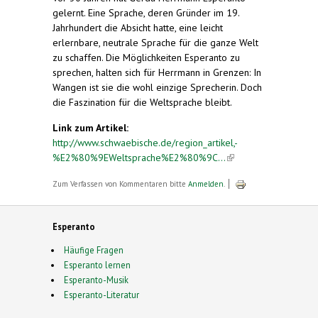
gelernt. Eine Sprache, deren Gründer im 19.
Jahrhundert die Absicht hatte, eine leicht
erlernbare, neutrale Sprache für die ganze Welt
zu schaffen. Die Möglichkeiten Esperanto zu
sprechen, halten sich für Herrmann in Grenzen: In
Wangen ist sie die wohl einzige Sprecherin. Doch
die Faszination für die Weltsprache bleibt.
Link zum Artikel:
http://www.schwaebische.de/region_artikel,-
%E2%80%9EWeltsprache%E2%80%9C...
(link is
external)
Zum Verfassen von Kommentaren bitte
Anmelden
.
Esperanto
Häufige Fragen
Esperanto lernen
Esperanto-Musik
Esperanto-Literatur