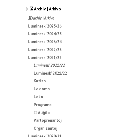
⌛ Archiv | Arkivo
⌛ Archiv | Arkivo
Luminesk' 2025/26
Luminesk' 2024/25
Luminesk' 2023/24
Luminesk' 2022/23
Luminesk' 2021/22
Luminesk' 2021/22
Luminesk' 2021/22
Kotizo
La domo
Loko
Programo
☐ Aliĝilo
Partoprenantoj
Organizantoj
Luminesk' 2020/21