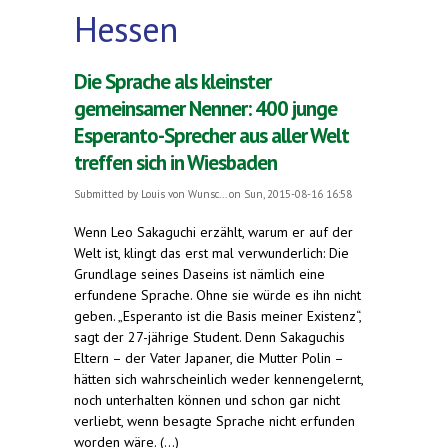
Hessen
Die Sprache als kleinster
gemeinsamer Nenner: 400 junge
Esperanto-Sprecher aus aller Welt
treffen sich in Wiesbaden
Submitted by
Louis von Wunsc...
on Sun, 2015-08-16 16:58
Wenn Leo Sakaguchi erzählt, warum er auf der
Welt ist, klingt das erst mal verwunderlich: Die
Grundlage seines Daseins ist nämlich eine
erfundene Sprache. Ohne sie würde es ihn nicht
geben. „Esperanto ist die Basis meiner Existenz“,
sagt der 27-jährige Student. Denn Sakaguchis
Eltern – der Vater Japaner, die Mutter Polin –
hätten sich wahrscheinlich weder kennengelernt,
noch unterhalten können und schon gar nicht
verliebt, wenn besagte Sprache nicht erfunden
worden wäre. (...)