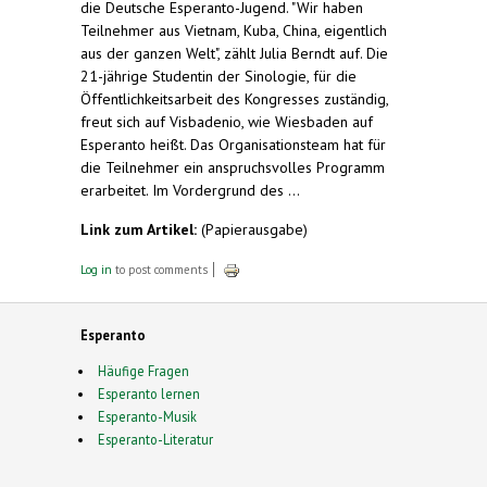
die Deutsche Esperanto-Jugend. "Wir haben
Teilnehmer aus Vietnam, Kuba, China, eigentlich
aus der ganzen Welt", zählt Julia Berndt auf. Die
21-jährige Studentin der Sinologie, für die
Öffentlichkeitsarbeit des Kongresses zuständig,
freut sich auf Visbadenio, wie Wiesbaden auf
Esperanto heißt. Das Organisationsteam hat für
die Teilnehmer ein anspruchsvolles Programm
erarbeitet. Im Vordergrund des ...
Link zum Artikel:
(Papierausgabe)
Log in
to post comments
Esperanto
Häufige Fragen
Esperanto lernen
Esperanto-Musik
Esperanto-Literatur