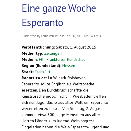
Eine ganze Woche
Esperanto
Submitted by
Louis von Wunsc...
on Fri, 2015-08-14 12:04
Veröffentlichung:
Sabato, 1. August 2015
Medientyp:
Zeitungen
Medium:
FR - Frankfurter Rundschau
Region (Bundesland):
Hessen
Stadt:
Frankfurt
Raportita de:
Lu Wunsch-Rolshoven
Esperanto sollte Englisch als Weltsprache
ersetzen. Den Durchbruch schaffte die
Kunstsprache jedoch nicht. In Wiesbaden treffen
sich nun Jugendliche aus aller Welt, um Esperanto
weiterleben zu lassen. Von Sonntag, 2. August, an
kommen etwa 300 junge Menschen aus aller
Herren Länder zum Jugend-Weltkongress.
Eingeladen haben die Welt-Esperanto-Jugend und