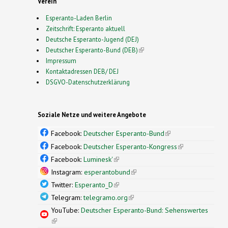
Verein
Esperanto-Laden Berlin
Zeitschrift: Esperanto aktuell
Deutsche Esperanto-Jugend (DEJ)
Deutscher Esperanto-Bund (DEB)
(link is external)
Impressum
Kontaktadressen DEB/ DEJ
DSGVO-Datenschutzerklärung
Soziale Netze und weitere Angebote
Facebook:
Deutscher Esperanto-Bund
(link is
external)
Facebook:
Deutscher Esperanto-Kongress
(link is
external)
Facebook:
Luminesk'
(link is external)
Instagram:
esperantobund
(link is external)
Twitter:
Esperanto_D
(link is external)
Telegram:
telegramo.org
(link is external)
YouTube:
Deutscher Esperanto-Bund: Sehenswertes
(link is external)