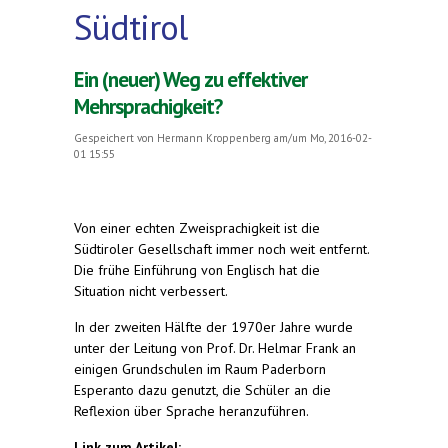
Südtirol
Ein (neuer) Weg zu effektiver
Mehrsprachigkeit?
Gespeichert von
Hermann Kroppenberg
am/um Mo, 2016-02-
01 15:55
Von einer echten Zweisprachigkeit ist die
Südtiroler Gesellschaft immer noch weit entfernt.
Die frühe Einführung von Englisch hat die
Situation nicht verbessert.
In der zweiten Hälfte der 1970er Jahre wurde
unter der Leitung von Prof. Dr. Helmar Frank an
einigen Grundschulen im Raum Paderborn
Esperanto dazu genutzt, die Schüler an die
Reflexion über Sprache heranzuführen.
Link zum Artikel: