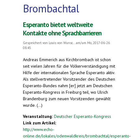
Brombachtal
Esperanto bietet weltweite
Kontakte ohne Sprachbarrieren
Gespeichert von
Louis von Wunsc...
am/um Mo, 2017-06-26
08:45
Andreas Emmerich aus Kirchbrombach ist schon
seit vielen Jahren für die Völkerverständigung mit
Hilfe der internationalen Sprache Esperanto aktiv.
Als stellvertretender Vorsitzender des Deutschen
Esperanto-Bundes nahm [er] jetzt am Deutschen
Esperanto-Kongress in Freiburg teil, wo Ulrich
Brandenburg zum neuen Vorsitzenden gewählt
wurde. (...)
Veranstaltung:
Deutscher Esperanto-Kongress
Link zum Artikel:
http://www.echo-
online.de/lokales/odenwaldkreis/brombachtal/esperanto-