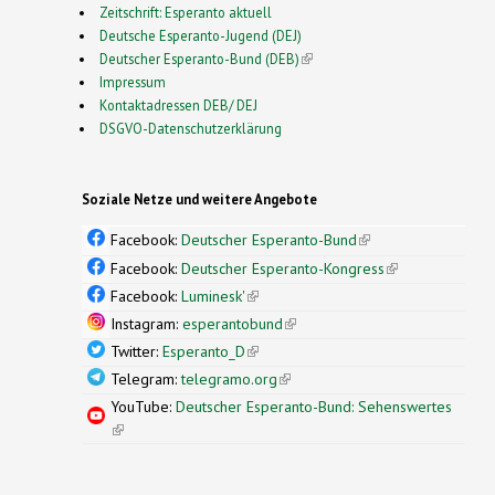
Zeitschrift: Esperanto aktuell
Deutsche Esperanto-Jugend (DEJ)
Deutscher Esperanto-Bund (DEB)
(link is external)
Impressum
Kontaktadressen DEB/ DEJ
DSGVO-Datenschutzerklärung
Soziale Netze und weitere Angebote
Facebook:
Deutscher Esperanto-Bund
(link is
external)
Facebook:
Deutscher Esperanto-Kongress
(link is
external)
Facebook:
Luminesk'
(link is external)
Instagram:
esperantobund
(link is external)
Twitter:
Esperanto_D
(link is external)
Telegram:
telegramo.org
(link is external)
YouTube:
Deutscher Esperanto-Bund: Sehenswertes
(link is external)