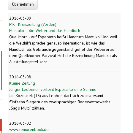
2016-03-09
MK - Kreiszeitung (Verden)
Mantuko – die Weber und das Handtuch
Quelkhorn - Auf Esperanto heißt Handtuch Mantuko. Und weil
die Welthilfssprache genauso international ist wie das
Handtuch als Gebrauchsgegenstand, gefiel der Weberei auf
dem Quelkhorner Parzival-Hof die Bezeichnung Mantuko als
Ausstellungstitel sehr.
2016-03-08
Kleine Zeitung
Junger Leobener verleiht Esperanto eine Stimme
Jan Kozousek (15) aus Leoben darf sich zu insgesamt
fünfzehn Siegern des zweisprachigen Redewettbewerbs
„Sag‘s Multi“ zählen.
2016-03-02
www.seniorenbook.de