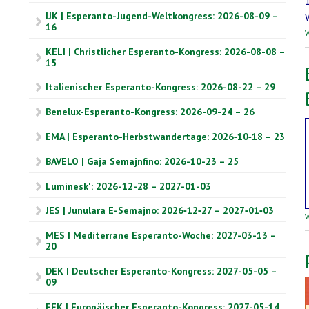
IJK | Esperanto-Jugend-Weltkongress: 2026-08-09 –
16
W
KELI | Christlicher Esperanto-Kongress: 2026-08-08 –
15
Italienischer Esperanto-Kongress: 2026-08-22 – 29
Benelux-Esperanto-Kongress: 2026-09-24 – 26
EMA | Esperanto-Herbstwandertage: 2026‑10‑18 – 23
BAVELO | Gaja Semajnfino: 2026-10-23 – 25
Luminesk': 2026-12-28 – 2027-01-03
JES | Junulara E-Semajno: 2026‑12‑27 – 2027‑01‑03
W
MES | Mediterrane Esperanto-Woche: 2027-03-13 –
20
DEK | Deutscher Esperanto-Kongress: 2027-05-05 –
09
EEK | Europäischer Esperanto-Kongress: 2027-05-14