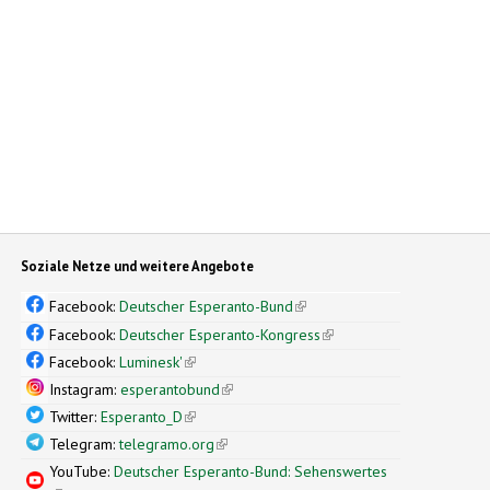
Soziale Netze und weitere Angebote
Facebook:
Deutscher Esperanto-Bund
(link is external)
Facebook:
Deutscher Esperanto-Kongress
(link is external)
Facebook:
Luminesk'
(link is external)
Instagram:
esperantobund
(link is external)
Twitter:
Esperanto_D
(link is external)
Telegram:
telegramo.org
(link is external)
YouTube:
Deutscher Esperanto-Bund: Sehenswertes