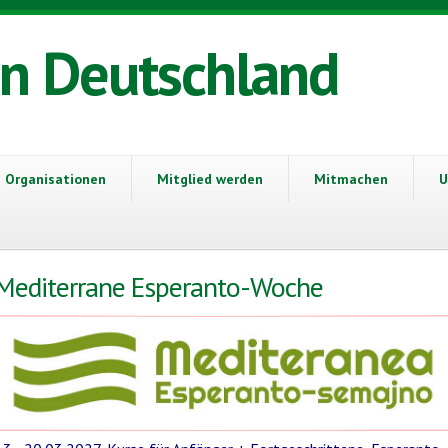
in Deutschland
Organisationen
Mitglied werden
Mitmachen
U
Mediterrane Esperanto-Woche