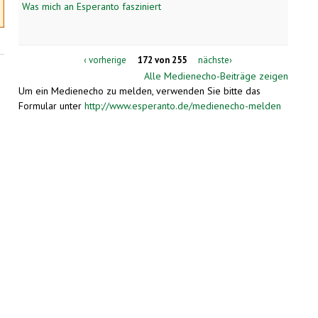
Was mich an Esperanto fasziniert
‹ vorherige
172 von 255
nächste›
Alle Medienecho-Beiträge zeigen
Um ein Medienecho zu melden, verwenden Sie bitte das
Formular unter
http://www.esperanto.de/medienecho-melden