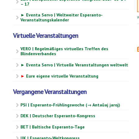
– 17
► Eventa Servo | Weltweiter Esperanto-
W
Veranstaltungskalender
Virtuelle Veranstaltungen
VERO | Regelmäßiges virtuelles Treffen des
Blindenverbandes
► Eventa Servo | Virtuelle Veranstaltungen weltwelt
►
Eure eigene virtuelle Veranstaltung
Vergangene Veranstaltungen
PSI | Esperanto-Frühlingswoche (→ Antaŭaj jaroj)
DEK | Deutscher Esperanto-Kongress
BET | Baltische Esperanto-Tage
UK | Esperanto-Weltkongress