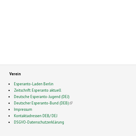
Verein
Esperanto-Laden Berlin
Zeitschrift: Esperanto aktuell
Deutsche Esperanto-Jugend (DEJ)
Deutscher Esperanto-Bund (DEB)
(link is external)
Impressum
Kontaktadressen DEB/ DEJ
DSGVO-Datenschutzerklärung