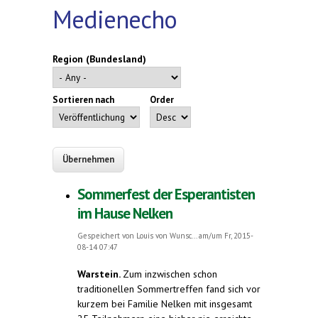
Medienecho
Region (Bundesland)
Sortieren nach
Order
Sommerfest der Esperantisten
im Hause Nelken
Gespeichert von
Louis von Wunsc...
am/um Fr, 2015-
08-14 07:47
Warstein.
Zum inzwischen schon
traditionellen Sommertreffen fand sich vor
kurzem bei Familie Nelken mit insgesamt