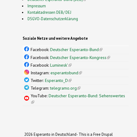
Impressum
Kontaktadressen DEB/ DEJ
DSGVO-Datenschutzerklärung
Soziale Netze und weitere Angebote
Facebook:
Deutscher Esperanto-Bund
(link is
external)
Facebook:
Deutscher Esperanto-Kongress
(link is
external)
Facebook:
Luminesk'
(link is external)
Instagram:
esperantobund
(link is external)
Twitter:
Esperanto_D
(link is external)
Telegram:
telegramo.org
(link is external)
YouTube:
Deutscher Esperanto-Bund: Sehenswertes
(link is external)
2026 Esperanto in Deutschland- This is a Free Drupal