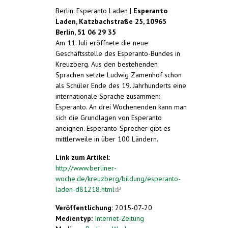
Berlin: Esperanto Laden |
Esperanto
Laden, Katzbachstraße 25, 10965
Berlin, 51 06 29 35
Am 11. Juli eröffnete die neue
Geschäftsstelle des Esperanto-Bundes in
Kreuzberg. Aus den bestehenden
Sprachen setzte Ludwig Zamenhof schon
als Schüler Ende des 19. Jahrhunderts eine
internationale Sprache zusammen:
Esperanto. An drei Wochenenden kann man
sich die Grundlagen von Esperanto
aneignen. Esperanto-Sprecher gibt es
mittlerweile in über 100 Ländern.
Link zum Artikel:
http://www.berliner-
woche.de/kreuzberg/bildung/esperanto-
laden-d81218.html
(link is external)
Veröffentlichung:
2015-07-20
Medientyp:
Internet-Zeitung