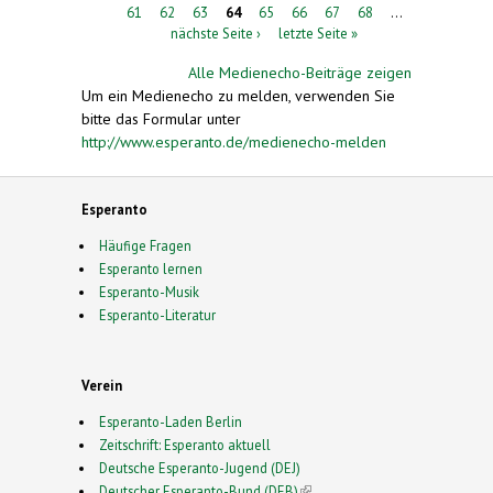
61
62
63
64
65
66
67
68
…
nächste Seite ›
letzte Seite »
Alle Medienecho-Beiträge zeigen
Um ein Medienecho zu melden, verwenden Sie
bitte das Formular unter
http://www.esperanto.de/medienecho-melden
Esperanto
Häufige Fragen
Esperanto lernen
Esperanto-Musik
Esperanto-Literatur
Verein
Esperanto-Laden Berlin
Zeitschrift: Esperanto aktuell
Deutsche Esperanto-Jugend (DEJ)
Deutscher Esperanto-Bund (DEB)
(link is external)