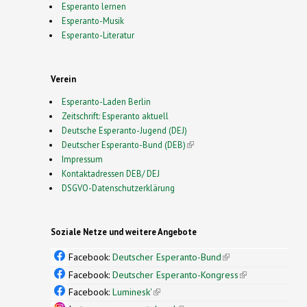
Esperanto lernen
Esperanto-Musik
Esperanto-Literatur
Verein
Esperanto-Laden Berlin
Zeitschrift: Esperanto aktuell
Deutsche Esperanto-Jugend (DEJ)
Deutscher Esperanto-Bund (DEB)
(link is external)
Impressum
Kontaktadressen DEB/ DEJ
DSGVO-Datenschutzerklärung
Soziale Netze und weitere Angebote
Facebook:
Deutscher Esperanto-Bund
(link is
external)
Facebook:
Deutscher Esperanto-Kongress
(link is
external)
Facebook:
Luminesk'
(link is external)