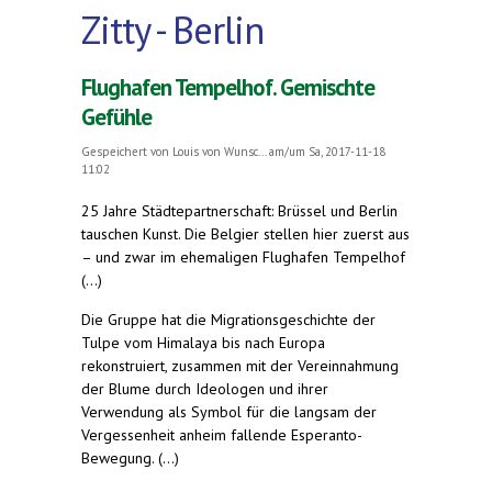
Zitty - Berlin
Flughafen Tempelhof. Gemischte
Gefühle
Gespeichert von
Louis von Wunsc...
am/um Sa, 2017-11-18
11:02
25 Jahre Städtepartnerschaft: Brüssel und Berlin
tauschen Kunst. Die Belgier stellen hier zuerst aus
– und zwar im ehemaligen Flughafen Tempelhof
(...)
Die Gruppe hat die Migrationsgeschichte der
Tulpe vom Himalaya bis nach Europa
rekonstruiert, zusammen mit der Vereinnahmung
der Blume durch Ideologen und ihrer
Verwendung als Symbol für die langsam der
Vergessenheit anheim fallende Esperanto-
Bewegung. (...)