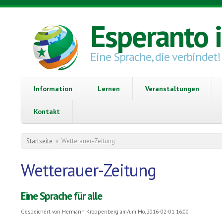
Direkt zum Inhalt
Esperanto 
Eine Sprache, die verbindet!
Information
Lernen
Veranstaltungen
Kontakt
Sie sind hier
Startseite
»
Wetterauer-Zeitung
Wetterauer-Zeitung
Eine Sprache für alle
Gespeichert von
Hermann Kroppenberg
am/um Mo, 2016-02-01 16:00