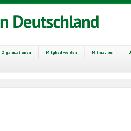
in Deutschland
Organisationen
Mitglied werden
Mitmachen
U