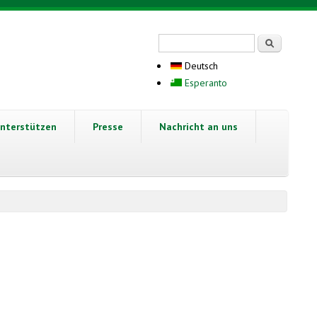
Suchformular
Suche
Deutsch
Esperanto
nterstützen
Presse
Nachricht an uns