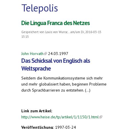
Telepolis
Die Lingua Franca des Netzes
Gespeichert von
Louis von Wunsc...
am/um Di, 2016-03-15
15:15
John Horvath
(link is external)
24.03.1997
Das Schicksal von Englisch als
Weltsprache
Seitdem die Kommunikationssysteme sich mehr
und mehr globalisiert haben, beginnen Probleme
durch Sprachbarrieren zu entstehen. (...)
Link zum Artikel:
http://www.heise.de/tp/artikel/1/1150/1.html
(link is
external)
Veröffentlichung:
1997-03-24