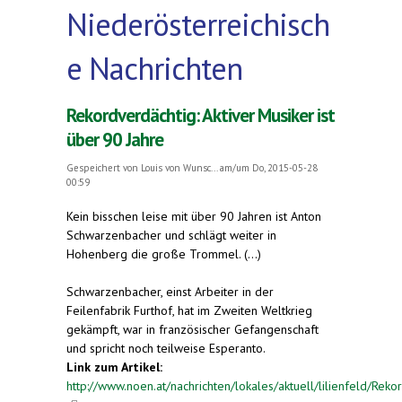
Niederösterreichisch
e Nachrichten
Rekordverdächtig: Aktiver Musiker ist
über 90 Jahre
Gespeichert von
Louis von Wunsc...
am/um Do, 2015-05-28
00:59
Kein bisschen leise mit über 90 Jahren ist Anton
Schwarzenbacher und schlägt weiter in
Hohenberg die große Trommel. (...)
Schwarzenbacher, einst Arbeiter in der
Feilenfabrik Furthof, hat im Zweiten Weltkrieg
gekämpft, war in französischer Gefangenschaft
und spricht noch teilweise Esperanto.
Link zum Artikel:
http://www.noen.at/nachrichten/lokales/aktuell/lilienfeld/Reko