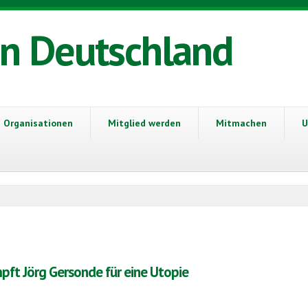
in Deutschland
Organisationen
Mitglied werden
Mitmachen
U
pft Jörg Gersonde für eine Utopie