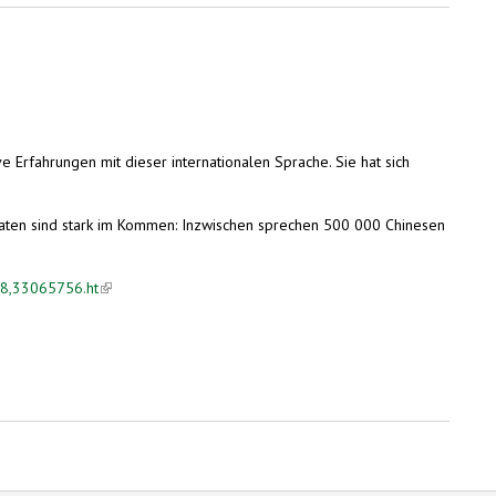
ve Erfahrungen mit dieser internationalen Sprache. Sie hat sich
 Asiaten sind stark im Kommen: Inzwischen sprechen 500 000 Chinesen
28,33065756.ht
(link is external)