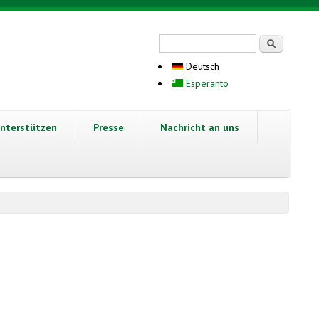
Suchformular
Suche
Deutsch
Esperanto
nterstützen
Presse
Nachricht an uns