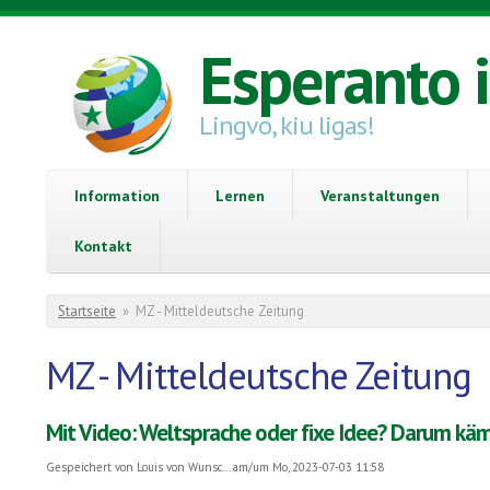
Direkt zum Inhalt
Esperanto 
Lingvo, kiu ligas!
Information
Lernen
Veranstaltungen
Kontakt
Sie sind hier
Startseite
»
MZ - Mitteldeutsche Zeitung
MZ - Mitteldeutsche Zeitung
Mit Video: Weltsprache oder fixe Idee? Darum käm
Gespeichert von
Louis von Wunsc...
am/um Mo, 2023-07-03 11:58