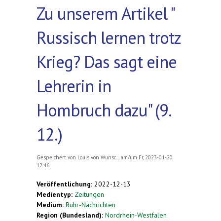
Zu unserem Artikel "
Russisch lernen trotz
Krieg? Das sagt eine
Lehrerin in
Hombruch dazu" (9.
12.)
Gespeichert von
Louis von Wunsc...
am/um Fr, 2023-01-20
12:46
Veröffentlichung:
2022-12-13
Medientyp:
Zeitungen
Medium:
Ruhr-Nachrichten
Region (Bundesland):
Nordrhein-Westfalen