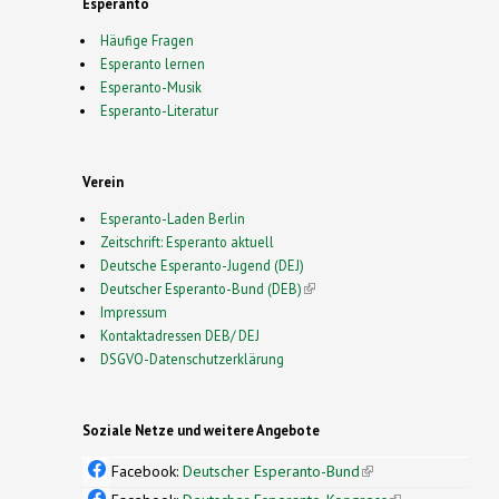
Esperanto
Häufige Fragen
Esperanto lernen
Esperanto-Musik
Esperanto-Literatur
Verein
Esperanto-Laden Berlin
Zeitschrift: Esperanto aktuell
Deutsche Esperanto-Jugend (DEJ)
Deutscher Esperanto-Bund (DEB)
(link is external)
Impressum
Kontaktadressen DEB/ DEJ
DSGVO-Datenschutzerklärung
Soziale Netze und weitere Angebote
Facebook:
Deutscher Esperanto-Bund
(link is
external)