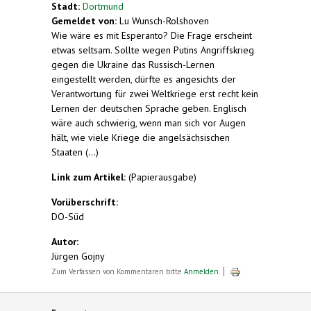
Stadt:
Dortmund
Gemeldet von:
Lu Wunsch-Rolshoven
Wie wäre es mit Esperanto? Die Frage erscheint
etwas seltsam. Sollte wegen Putins Angriffskrieg
gegen die Ukraine das Russisch-Lernen
eingestellt werden, dürfte es angesichts der
Verantwortung für zwei Weltkriege erst recht kein
Lernen der deutschen Sprache geben. Englisch
wäre auch schwierig, wenn man sich vor Augen
hält, wie viele Kriege die angelsächsischen
Staaten (...)
Link zum Artikel:
(Papierausgabe)
Vorüberschrift:
DO-Süd
Autor:
Jürgen Gojny
Zum Verfassen von Kommentaren bitte
Anmelden
.