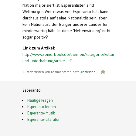
Nation majorisiert ist. Esperantisten sind
Weltbürger. Wer etwas von Esperanto hält kann
durchaus stolz auf seine Nationalität sein, aber
kein Nationalist, der Bürger anderer Länder für
minder­wertig hält. Ist diese "Nebenwirkung" nicht
sogar positiv?
Link zum Artikel:
http://www.seniorbook.de/themen/kategorie/kultur-
und-unterhaltung/artike...
(link is external)
Zum Verfassen von Kommentaren bitte
Anmelden
.
Esperanto
Häufige Fragen
Esperanto lernen
Esperanto-Musik
Esperanto-Literatur