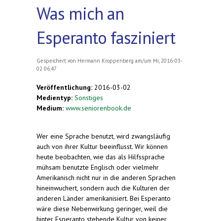
Was mich an
Esperanto fasziniert
Gespeichert von
Hermann Kroppenberg
am/um Mi, 2016-03-
02 06:47
Veröffentlichung:
2016-03-02
Medientyp:
Sonstiges
Medium:
www.seniorenbook.de
Wer eine Sprache benutzt, wird zwangsläufig
auch von ihrer Kultur beeinflusst. Wir können
heute beobachten, wie das als Hilfssprache
mühsam benutzte Englisch oder vielmehr
Amerikanisch nicht nur in die anderen Sprachen
hineinwuchert, sondern auch die Kulturen der
anderen Länder amerikanisiert. Bei Esperanto
wäre diese Nebenwirkung geringer, weil die
hinter Esperanto stehende Kultur von keiner