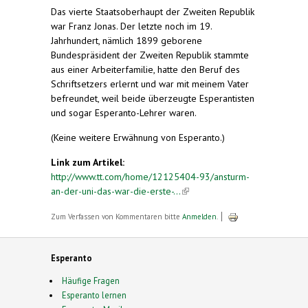
Das vierte Staatsoberhaupt der Zweiten Republik
war Franz Jonas. Der letzte noch im 19.
Jahrhundert, nämlich 1899 geborene
Bundespräsident der Zweiten Republik stammte
aus einer Arbeiterfamilie, hatte den Beruf des
Schriftsetzers erlernt und war mit meinem Vater
befreundet, weil beide überzeugte Esperantisten
und sogar Esperanto-Lehrer waren.
(Keine weitere Erwähnung von Esperanto.)
Link zum Artikel:
http://www.tt.com/home/12125404-93/ansturm-
an-der-uni-das-war-die-erste-...
(link is external)
Zum Verfassen von Kommentaren bitte
Anmelden
.
Esperanto
Häufige Fragen
Esperanto lernen