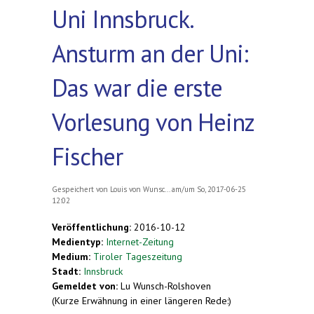
Uni Innsbruck.
Ansturm an der Uni:
Das war die erste
Vorlesung von Heinz
Fischer
Gespeichert von
Louis von Wunsc...
am/um So, 2017-06-25
12:02
Veröffentlichung:
2016-10-12
Medientyp:
Internet-Zeitung
Medium:
Tiroler Tageszeitung
Stadt:
Innsbruck
Gemeldet von:
Lu Wunsch-Rolshoven
(Kurze Erwähnung in einer längeren Rede:)