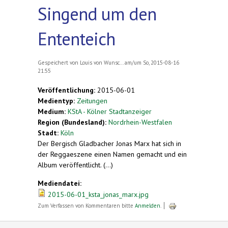
Singend um den
Ententeich
Gespeichert von
Louis von Wunsc...
am/um So, 2015-08-16
21:55
Veröffentlichung:
2015-06-01
Medientyp:
Zeitungen
Medium:
KStA - Kölner Stadtanzeiger
Region (Bundesland):
Nordrhein-Westfalen
Stadt:
Köln
Der Bergisch Gladbacher Jonas Marx hat sich in
der Reggaeszene einen Namen gemacht und ein
Album veröffentlicht. (...)
Mediendatei:
2015-06-01_ksta_jonas_marx.jpg
Zum Verfassen von Kommentaren bitte
Anmelden
.