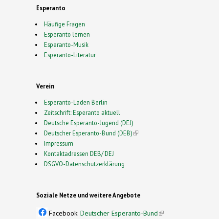
Esperanto
Häufige Fragen
Esperanto lernen
Esperanto-Musik
Esperanto-Literatur
Verein
Esperanto-Laden Berlin
Zeitschrift: Esperanto aktuell
Deutsche Esperanto-Jugend (DEJ)
Deutscher Esperanto-Bund (DEB)
(link is external)
Impressum
Kontaktadressen DEB/ DEJ
DSGVO-Datenschutzerklärung
Soziale Netze und weitere Angebote
Facebook:
Deutscher Esperanto-Bund
(link is