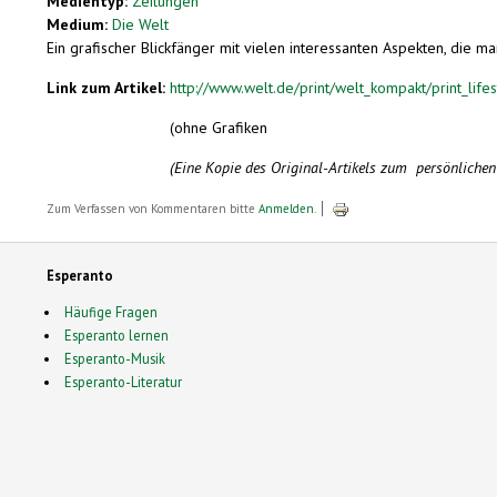
Medientyp:
Zeitungen
Medium:
Die Welt
Ein grafischer Blickfänger mit vielen interessanten Aspekten, die m
Link zum Artikel:
http://www.welt.de/print/welt_kompakt/print_lif
(ohne Grafiken
(Eine Kopie des Original-Artikels zum persönlich
Zum Verfassen von Kommentaren bitte
Anmelden
.
Esperanto
Häufige Fragen
Esperanto lernen
Esperanto-Musik
Esperanto-Literatur