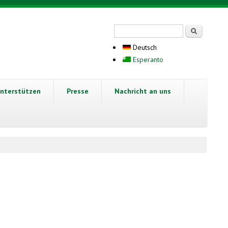
Suchformular
Suche
Deutsch
Esperanto
nterstützen
Presse
Nachricht an uns