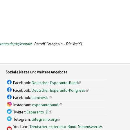
ranto.de/de/kontakt
Betreff "Magazin - Die Welt")
Soziale Netze und weitere Angebote
Facebook:
Deutscher Esperanto-Bund
(link is external)
Facebook:
Deutscher Esperanto-Kongress
(link is external)
Facebook:
Luminesk'
(link is external)
Instagram:
esperantobund
(link is external)
Twitter:
Esperanto_D
(link is external)
Telegram:
telegramo.org
(link is external)
YouTube:
Deutscher Esperanto-Bund: Sehenswertes