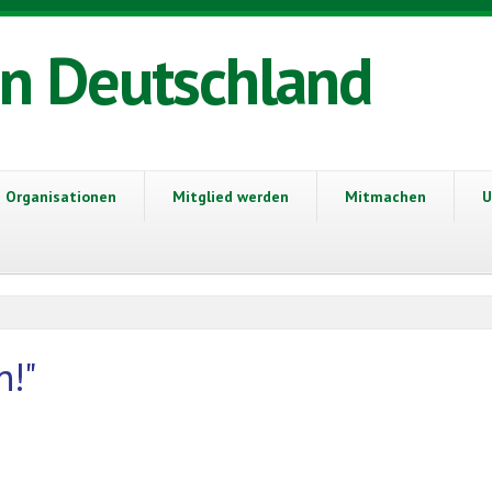
in Deutschland
Organisationen
Mitglied werden
Mitmachen
U
n!"