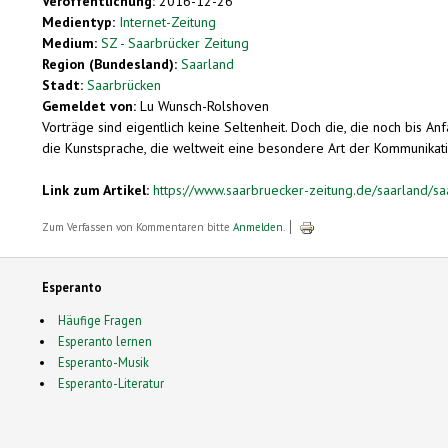
Veröffentlichung:
2016-12-26
Medientyp:
Internet-Zeitung
Medium:
SZ - Saarbrücker Zeitung
Region (Bundesland):
Saarland
Stadt:
Saarbrücken
Gemeldet von:
Lu Wunsch-Rolshoven
Vorträge sind eigentlich keine Seltenheit. Doch die, die noch bis A
die Kunstsprache, die weltweit eine besondere Art der Kommunikation
Link zum Artikel:
https://www.saarbruecker-zeitung.de/saarland/sa
Zum Verfassen von Kommentaren bitte
Anmelden
.
Esperanto
Häufige Fragen
Esperanto lernen
Esperanto-Musik
Esperanto-Literatur