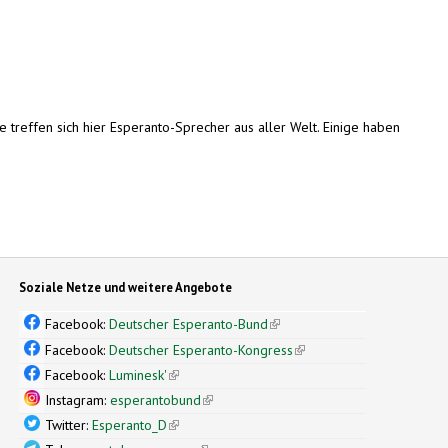
e treffen sich hier Esperanto-Sprecher aus aller Welt. Einige haben
Soziale Netze und weitere Angebote
Facebook:
Deutscher Esperanto-Bund
(link is external)
Facebook:
Deutscher Esperanto-Kongress
(link is external)
Facebook:
Luminesk'
(link is external)
Instagram:
esperantobund
(link is external)
Twitter:
Esperanto_D
(link is external)