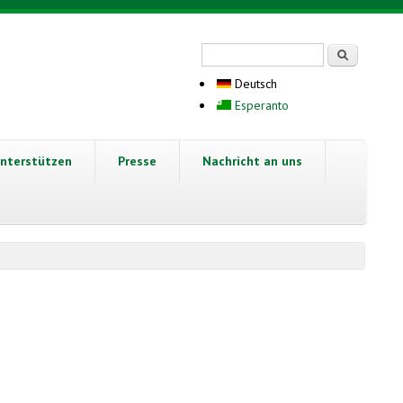
Suchformular
Suche
Deutsch
Esperanto
nterstützen
Presse
Nachricht an uns