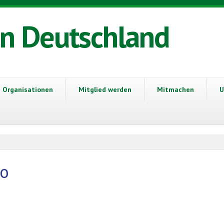
in Deutschland
Organisationen
Mitglied werden
Mitmachen
U
to