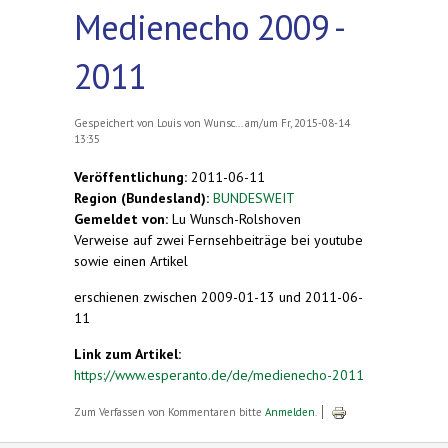
Medienecho 2009 -
2011
Gespeichert von
Louis von Wunsc...
am/um Fr, 2015-08-14
13:35
Veröffentlichung:
2011-06-11
Region (Bundesland):
BUNDESWEIT
Gemeldet von:
Lu Wunsch-Rolshoven
Verweise auf zwei Fernsehbeiträge bei youtube
sowie einen Artikel
erschienen zwischen 2009-01-13 und 2011-06-
11
Link zum Artikel:
https://www.esperanto.de/de/medienecho-2011
Zum Verfassen von Kommentaren bitte
Anmelden
.