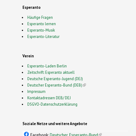
Esperanto
Häufige Fragen
Esperanto lernen
Esperanto-Musik
Esperanto-Literatur
Verein
Esperanto-Laden Berlin
Zeitschrift: Esperanto aktuell
Deutsche Esperanto-Jugend (DEJ)
Deutscher Esperanto-Bund (DEB)
(link is external)
Impressum
Kontaktadressen DEB/ DEJ
DSGVO-Datenschutzerklärung
Soziale Netze und weitere Angebote
Facebook:
Deutscher Esperanto-Bund
(link is