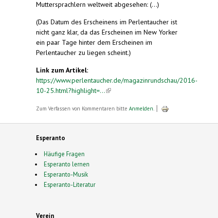
Muttersprachlern weltweit abgesehen: (...)
(Das Datum des Erscheinens im Perlentaucher ist
nicht ganz klar, da das Erscheinen im New Yorker
ein paar Tage hinter dem Erscheinen im
Perlentaucher zu liegen scheint.)
Link zum Artikel:
https://www.perlentaucher.de/magazinrundschau/2016-
10-25.html?highlight=...
(link is external)
Zum Verfassen von Kommentaren bitte
Anmelden
.
Esperanto
Häufige Fragen
Esperanto lernen
Esperanto-Musik
Esperanto-Literatur
Verein