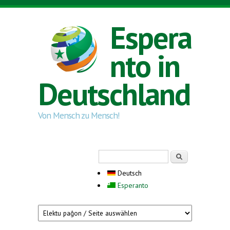
Direkt zum Inhalt
Espera
nto in
Deutschland
Von Mensch zu Mensch!
Suchformular
Suche
Deutsch
Esperanto