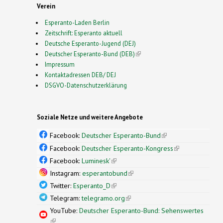
Verein
Esperanto-Laden Berlin
Zeitschrift: Esperanto aktuell
Deutsche Esperanto-Jugend (DEJ)
Deutscher Esperanto-Bund (DEB)
(link is external)
Impressum
Kontaktadressen DEB/ DEJ
DSGVO-Datenschutzerklärung
Soziale Netze und weitere Angebote
Facebook:
Deutscher Esperanto-Bund
(link is
external)
Facebook:
Deutscher Esperanto-Kongress
(link is
external)
Facebook:
Luminesk'
(link is external)
Instagram:
esperantobund
(link is external)
Twitter:
Esperanto_D
(link is external)
Telegram:
telegramo.org
(link is external)
YouTube:
Deutscher Esperanto-Bund: Sehenswertes
(link is external)