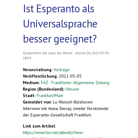
Ist Esperanto als
Universalsprache
besser geeignet?
Gespeichert von
Louis von Wunsc...
am/um Do, 2022-05-05
18:04
Veranstaltung:
Vorträge
Veröffentlichung:
2022-05-05
Medium:
FAZ - Frankfurter Allgemeine Zeitung
Region (Bundesland):
Hessen
Stadt:
Frankfurt/Main
Gemeldet von:
Lu Wunsch-Rolshoven
Interview mit Anina Stecay, zweite Vorsitzende
der Esperanto-Gesellschaft Frankfurt.
Link zum Artikel:
https://www.faz.net/aktuell/rhein-