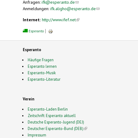
Anfragen:
ifk@esperanto.de
(link sends e-mail)
Anmeldungen:
ifk.aligho@esperanto.de
(link sends
e-mail)
Internet:
http://www.ifef.net
(link is external)
Esperanto
Esperanto
Häufige Fragen
Esperanto lernen
Esperanto-Musik
Esperanto-Literatur
Verein
Esperanto-Laden Berlin
Zeitschrift: Esperanto aktuell
Deutsche Esperanto-Jugend (DEJ)
Deutscher Esperanto-Bund (DEB)
(link is external)
Impressum